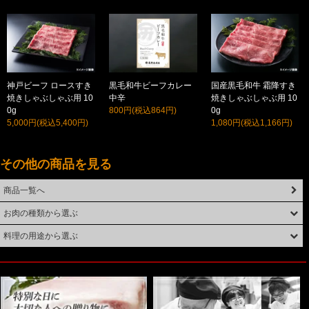
神戸ビーフ ロースすき
黒毛和牛ビーフカレー
国産黒毛和牛 霜降すき
焼きしゃぶしゃぶ用 10
中辛
焼きしゃぶしゃぶ用 10
0g
800円(税込864円)
0g
5,000円(税込5,400円)
1,080円(税込1,166円)
その他の商品を見る
商品一覧へ
お肉の種類から選ぶ
料理の用途から選ぶ