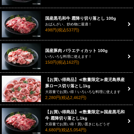
国産黒毛和牛 霜降り切り落とし 100g
おばんざい、炒め物に最適！
498円(税込537円)
国産豚肉 バラエティカット 100g
いろいろな料理に使えます！
150円(税込162円)
【お買い得商品】≪数量限定≫鹿児島県産
豚ロース切り落とし1kg
大容量でお買い得！いろいろな料理に使えます
2,280円(税込2,462円)
【お買い得商品】≪数量限定≫国産黒毛和
牛 霜降切り落とし1kg
大容量でお買い得！買い置きにもどうぞ
4,680円(税込5,054円)