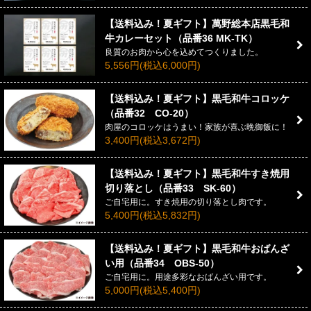
【送料込み！夏ギフト】萬野総本店黒毛和
牛カレーセット（品番36 MK-TK）
良質のお肉から心を込めてつくりました。
5,556円(税込6,000円)
【送料込み！夏ギフト】黒毛和牛コロッケ
（品番32 CO-20）
肉屋のコロッケはうまい！家族が喜ぶ晩御飯に！
3,400円(税込3,672円)
【送料込み！夏ギフト】黒毛和牛すき焼用
切り落とし（品番33 SK-60）
ご自宅用に。すき焼用の切り落とし肉です。
5,400円(税込5,832円)
【送料込み！夏ギフト】黒毛和牛おばんざ
い用（品番34 OBS-50）
ご自宅用に。用途多彩なおばんざい用です。
5,000円(税込5,400円)