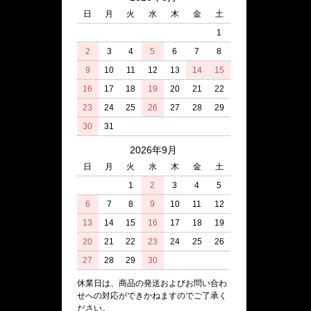
日
月
火
水
木
金
土
1
2
3
4
5
6
7
8
9
10
11
12
13
14
15
16
17
18
19
20
21
22
23
24
25
26
27
28
29
30
31
2026年9月
日
月
火
水
木
金
土
1
2
3
4
5
6
7
8
9
10
11
12
13
14
15
16
17
18
19
20
21
22
23
24
25
26
27
28
29
30
休業日は、商品の発送およびお問い合わ
せへの対応ができかねますのでご了承く
ださい。