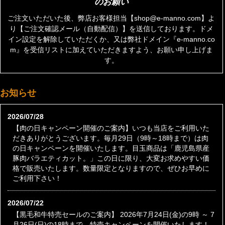
のお願い
ご注文いただいた後、弊店お客様担当【shop@e-manno.com】よ
り【ご注文確認メール（自動配信）】を送信しております。ドメ
イン設定を解除していただくか、又は弊社ドメイン『e-manno.co
m』を受信リストに加えていただきますよう、お願い申し上げま
す。
お知らせ
2026/07/28
【肉の日キャンペーン開催のご案内】いつも当店をご利用いた
だきありがとうございます。毎月29日（9時～18時まで）は肉
の日キャンペーンを開催いたします。目玉商品は「鹿児島県産
豚肉バラエティカット。」この日に限り、大変お求めやすい価
格で販売いたします。数量限定となりますので、ぜひお早めに
ご利用下さい！
2026/07/22
【黒毛和牛特売セールのご案内】 2026年7月24日(金)の9時 ～ 7
月26日(日)の18時まで、特売キャンペーンを開催いたします！