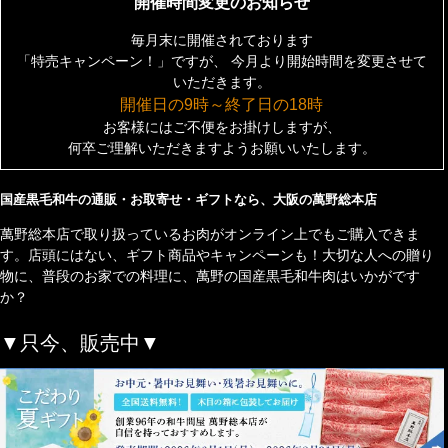
開催時間変更のお知らせ
毎月末に開催されております
「特売キャンペーン！」ですが、
今月より開始時間を変更させて
いただきます。
開催日の9時～終了日の18時
お客様にはご不便をお掛けしますが、
何卒ご理解いただきますようお願いいたします。
国産黒毛和牛の通販・お取寄せ・ギフトなら、大阪の萬野総本店
萬野総本店で取り扱っているお肉がオンライン上でもご購入できま
す。店頭にはない、ギフト商品やキャンペーンも！大切な人への贈り
物に、普段のお家での料理に、萬野の国産黒毛和牛肉はいかがです
か？
▼只今、販売中▼