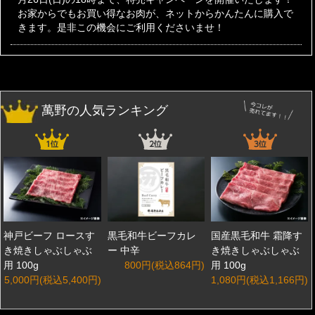
お家からでもお買い得なお肉が、ネットからかんたんに購入で
きます。是非この機会にご利用くださいませ！
萬野の人気ランキング
神戸ビーフ ロースす
黒毛和牛ビーフカレ
国産黒毛和牛 霜降す
き焼きしゃぶしゃぶ
ー 中辛
き焼きしゃぶしゃぶ
用 100g
800円(税込864円)
用 100g
5,000円(税込5,400円)
1,080円(税込1,166円)