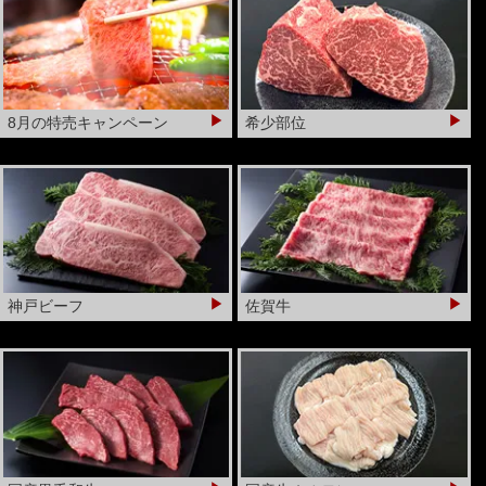
孫や子どもの誕生日には自宅で焼き肉パーティーす
るのが恒例になりました。
【当店を選んだ理由】お店まで近いから、昔から知っている
から
▶
▶
8月の特売キャンペーン
希少部位
孫が5歳の時初めて食べて「これは高級肉やな」というようにな
りお肉の種類まで言えるようになりました。
大阪市 大山 ひさえ様
いつも安全、信頼の品質を期待しています。
【当店を選んだ理由】安心感・信頼感があるから
▶
▶
神戸ビーフ
佐賀牛
店舗で買い物をし、広告片手に長い列に並び、ガラガラ抽選で
良い景品を頂きました。
大阪市 K・S様
対応がよく店内もきれいです
【当店を選んだ理由】美味しいから、信頼感・安心感がある