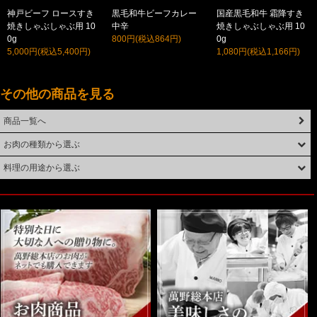
神戸ビーフ ロースすき
黒毛和牛ビーフカレー
国産黒毛和牛 霜降すき
焼きしゃぶしゃぶ用 10
中辛
焼きしゃぶしゃぶ用 10
0g
800円(税込864円)
0g
5,000円(税込5,400円)
1,080円(税込1,166円)
その他の商品を見る
商品一覧へ
お肉の種類から選ぶ
料理の用途から選ぶ