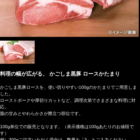
料理の幅が広がる、 かごしま黒豚 ロースかたまり
かごしま黒豚ロースを、使い切りやすい100gのかたまりでご用意しま
した。
ローストポークや厚切りカットなど、調理次第でさまざまな料理に対
応。
脂の甘みとやわらかさが際立つ部位です。
100g単位での販売となります。（表示価格は100gあたりのお値段で
す）
例）300gご注文いただく場合は、数量を「3」とご入力ください。