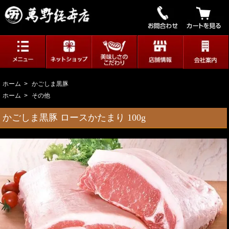
ホーム
>
かごしま黒豚
ホーム
>
その他
かごしま黒豚 ロースかたまり 100g