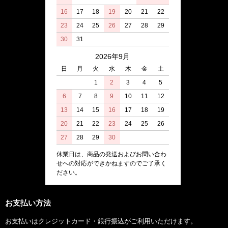
16
17
18
19
20
21
22
23
24
25
26
27
28
29
30
31
2026年9月
日
月
火
水
木
金
土
1
2
3
4
5
6
7
8
9
10
11
12
13
14
15
16
17
18
19
20
21
22
23
24
25
26
27
28
29
30
休業日は、商品の発送およびお問い合わ
せへの対応ができかねますのでご了承く
ださい。
お支払い方法
お支払いはクレジットカード・銀行振込がご利用いただけます。