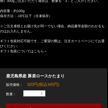
例）300gご注文いただく場合は、数量を「3」とご入力ください。
内容量：約100g
保存方法：-18℃以下（冷凍保存）
☆ご注文者様とお届け先が同一でない場合、納品書等金額のわかるも
のはお入れしません。
ギフト包装対応可能です。ご要望の際は、注文カートページにてお選
びください。
ギフト包装についてはこちら＞
鹿児島県産 豚肩ロースかたまり
320円(税込345円)
販売価格：
数量：