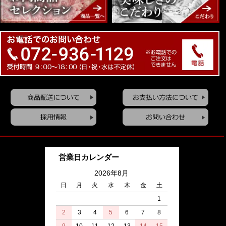
営業日カレンダー
2026年8月
日
月
火
水
木
金
土
1
2
3
4
5
6
7
8