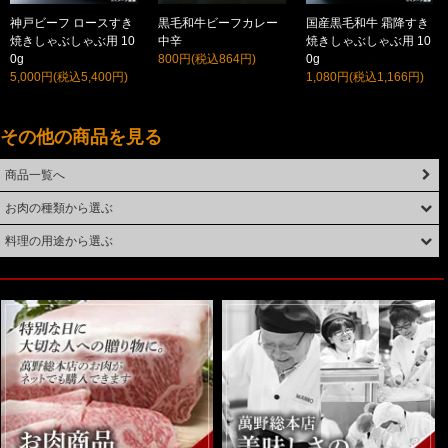
神戸ビーフ ロースすき
黒毛和牛ビーフカレー
国産黒毛和牛 霜降すき
焼きしゃぶしゃぶ用 10
中辛
焼きしゃぶしゃぶ用 10
0g
800円(税込864円)
0g
5,000円(税込5,400円)
1,080円(税込1,166円)
その他の商品を見る
商品一覧へ
お肉の種類から選ぶ
料理の用途から選ぶ