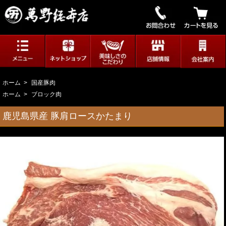
ホーム
>
国産豚肉
ホーム
>
ブロック肉
鹿児島県産 豚肩ロースかたまり