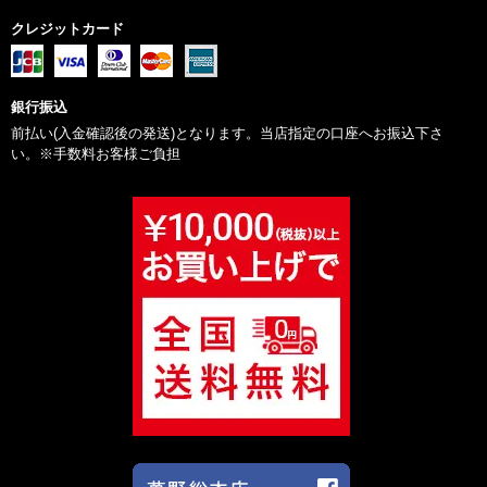
クレジットカード
銀行振込
前払い(入金確認後の発送)となります。当店指定の口座へお振込下さ
い。※手数料お客様ご負担