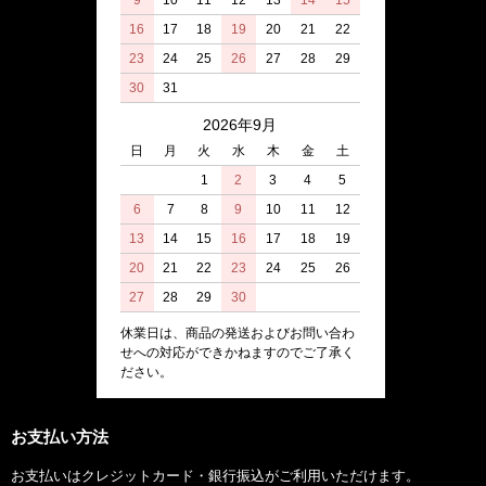
9
10
11
12
13
14
15
16
17
18
19
20
21
22
23
24
25
26
27
28
29
30
31
2026年9月
日
月
火
水
木
金
土
1
2
3
4
5
6
7
8
9
10
11
12
13
14
15
16
17
18
19
20
21
22
23
24
25
26
27
28
29
30
休業日は、商品の発送およびお問い合わ
せへの対応ができかねますのでご了承く
ださい。
お支払い方法
お支払いはクレジットカード・銀行振込がご利用いただけます。