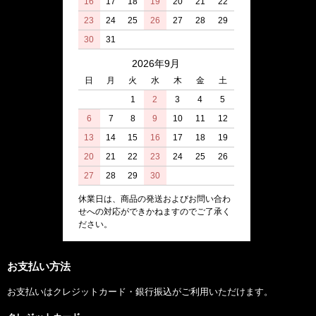
16
17
18
19
20
21
22
23
24
25
26
27
28
29
30
31
2026年9月
日
月
火
水
木
金
土
1
2
3
4
5
6
7
8
9
10
11
12
13
14
15
16
17
18
19
20
21
22
23
24
25
26
27
28
29
30
休業日は、商品の発送およびお問い合わ
せへの対応ができかねますのでご了承く
ださい。
お支払い方法
お支払いはクレジットカード・銀行振込がご利用いただけます。