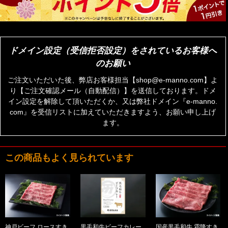
ドメイン設定（受信拒否設定）をされているお客様へ
のお願い
ご注文いただいた後、弊店お客様担当【shop@e-manno.com】よ
り【ご注文確認メール（自動配信）】を送信しております。ドメ
イン設定を解除して頂いただくか、又は弊社ドメイン『e-manno.
com』を受信リストに加えていただきますよう、お願い申し上げ
ます。
この商品もよく見られています
神戸ビーフ ロースすき
黒毛和牛ビーフカレー
国産黒毛和牛 霜降すき