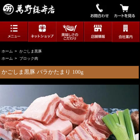
ホーム
>
かごしま黒豚
ホーム
>
ブロック肉
かごしま黒豚 バラかたまり 100g