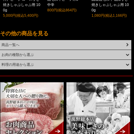
焼きしゃぶしゃぶ用 10
中辛
焼きしゃぶしゃぶ用 10
0g
800円(税込864円)
0g
5,000円(税込5,400円)
1,080円(税込1,166円)
その他の商品を見る
商品一覧へ
お肉の種類から選ぶ
料理の用途から選ぶ