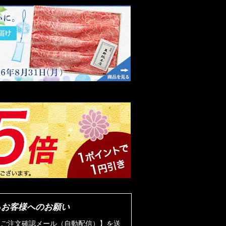
るお客様へのお願い
より【ご注文確認メール（自動配信）】を送