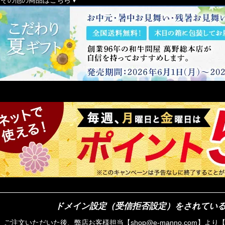
ドメイン設定（受信拒否設定）をされてい
ご注文いただいた後、弊店お客様担当【shop@e-manno.com】