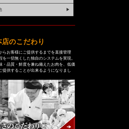
他
▶
本店のこだわり
からお客様にご提供するまでを直接管理
程を一切無くした独自のシステムを実現。
味・品質・鮮度を兼ね備えたお肉を、低価
ご提供することが出来るようになりまし