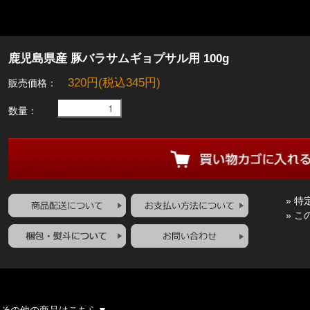
鹿児島県産 豚バラサムギョプサル用 100g
320円(税込345円)
販売価格：
数量：
» 
» 
▼その他の商品はこちら▼