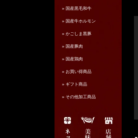
» 国産黒毛和牛
» 国産牛ホルモン
» かごしま黒豚
» 国産豚肉
» 国産鶏肉
» お買い得商品
» ギフト商品
» その他加工商品