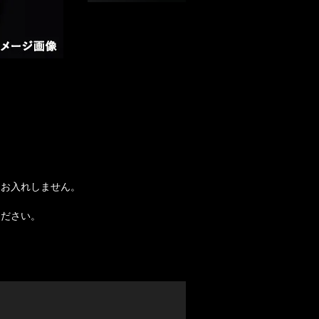
はお入れしません。
ください。