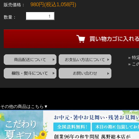
980円(税込1,058円)
販売価格：
数量：
» 
» 
▼その他の商品はこちら▼