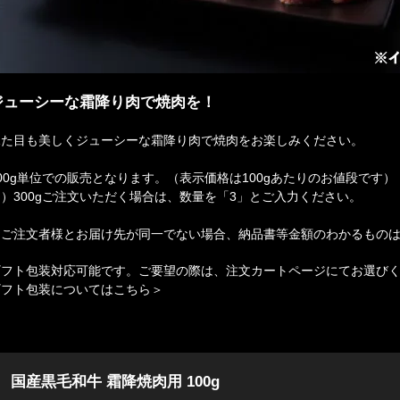
ジューシーな霜降り肉で焼肉を！
見た目も美しくジューシーな霜降り肉で焼肉をお楽しみください。
00g単位での販売となります。（表示価格は100gあたりのお値段です）
）300gご注文いただく場合は、数量を「3」とご入力ください。
☆ご注文者様とお届け先が同一でない場合、納品書等金額のわかるもの
ギフト包装対応可能です。ご要望の際は、注文カートページにてお選び
ギフト包装についてはこちら＞
国産黒毛和牛 霜降焼肉用 100g