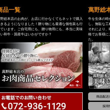
商品一覧
萬野総
萬野総本店のお肉が、お店に行かなくてもネットで購入
牛を生体の時
できるようになりました！贈り物にも最適な個包装も行
し、無駄な工
っています。ご自宅用にも、贈り物用にも、本当に美味
それにより、
しい和牛・国産牛はいかがですか？
格でお客様に
た。