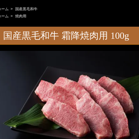
ホーム
>
国産黒毛和牛
ホーム
>
焼肉用
国産黒毛和牛 霜降焼肉用 100g