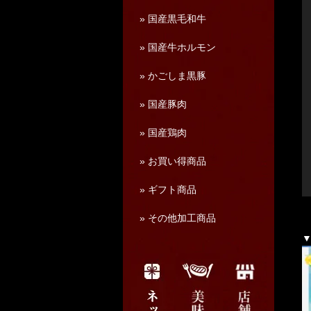
» 国産黒毛和牛
» 国産牛ホルモン
» かごしま黒豚
» 国産豚肉
» 国産鶏肉
» お買い得商品
» ギフト商品
» その他加工商品