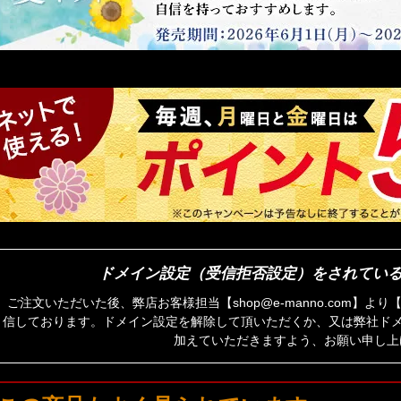
ドメイン設定（受信拒否設定）をされてい
ご注文いただいた後、弊店お客様担当【shop@e-manno.com】
信しております。ドメイン設定を解除して頂いただくか、又は弊社ドメイン
加えていただきますよう、お願い申し上