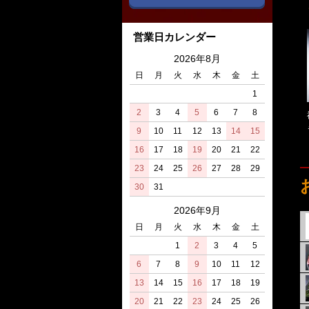
営業日カレンダー
2026年8月
日
月
火
水
木
金
土
1
2
3
4
5
6
7
8
9
10
11
12
13
14
15
16
17
18
19
20
21
22
23
24
25
26
27
28
29
30
31
2026年9月
日
月
火
水
木
金
土
1
2
3
4
5
6
7
8
9
10
11
12
13
14
15
16
17
18
19
20
21
22
23
24
25
26