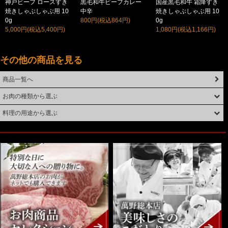
神戸ビーフ ロースすき
黒毛和牛ビーフカレー
国産黒毛和牛 霜降すき
焼きしゃぶしゃぶ用 10
中辛
焼きしゃぶしゃぶ用 10
0g
800円(税込864円)
0g
5,000円(税込5,400円)
1,080円(税込1,166円)
その他の商品を見る
商品一覧へ
お肉の種類から選ぶ
料理の用途から選ぶ