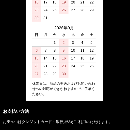
16
17
18
19
20
21
22
23
24
25
26
27
28
29
30
31
2026年9月
日
月
火
水
木
金
土
1
2
3
4
5
6
7
8
9
10
11
12
13
14
15
16
17
18
19
20
21
22
23
24
25
26
27
28
29
30
休業日は、商品の発送およびお問い合わ
せへの対応ができかねますのでご了承く
ださい。
お支払い方法
お支払いはクレジットカード・銀行振込がご利用いただけます。