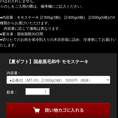
のはお入れしません。
☆のしをご入用の際は、備考欄にご記入ください。
●内容量：モモステーキ 計300g(3枚)、計400g(4枚)、計500g(5枚)の3
種類からお選びいただけます。
内容量に応じて価格は異なります。
●要冷凍：賞味期限30日間
●切りたてのお肉を保冷剤入りの木目折箱に詰め、冷凍便にてお届けい
たします。
【夏ギフト】国産黒毛和牛 モモステーキ
内容量：
数量：