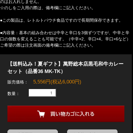
のはお入れしません。
☆のしをご入用の際は、備考欄にご記入ください。
●この製品は、レトルトパウチ食品ですので長期間保存できます。
●内容量：基本の組み合わせは中辛と辛口を3個ずつですが、中辛と辛
口の個数を変えることも可能です。（中辛×2、辛口×4。辛口×6など）
ご希望の際は注文画面の備考欄にご記入ください。
【送料込み！夏ギフト】萬野総本店黒毛和牛カレー
セット（品番36 MK-TK）
5,556円(税込6,000円)
販売価格：
数量：