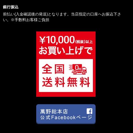
銀行振込
前払い(入金確認後の発送)となります。当店指定の口座へお振込下さ
い。※手数料お客様ご負担