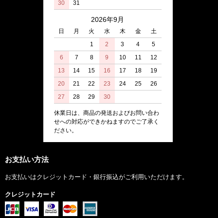
30
31
2026年9月
日
月
火
水
木
金
土
1
2
3
4
5
6
7
8
9
10
11
12
13
14
15
16
17
18
19
20
21
22
23
24
25
26
27
28
29
30
休業日は、商品の発送およびお問い合わ
せへの対応ができかねますのでご了承く
ださい。
お支払い方法
お支払いはクレジットカード・銀行振込がご利用いただけます。
クレジットカード