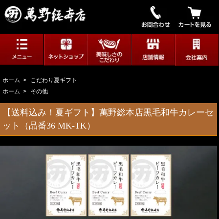
ホーム
>
こだわり夏ギフト
ホーム
>
その他
【送料込み！夏ギフト】萬野総本店黒毛和牛カレーセ
ット（品番36 MK-TK）