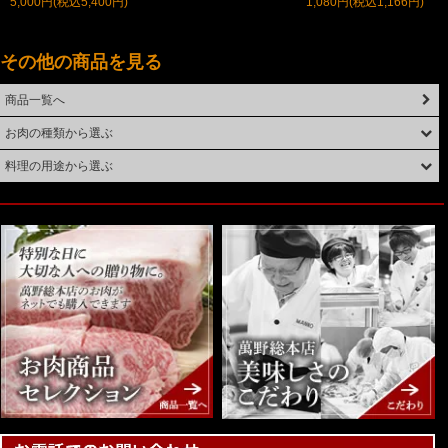
5,000円(税込5,400円)
1,080円(税込1,166円)
その他の商品を見る
商品一覧へ
お肉の種類から選ぶ
料理の用途から選ぶ