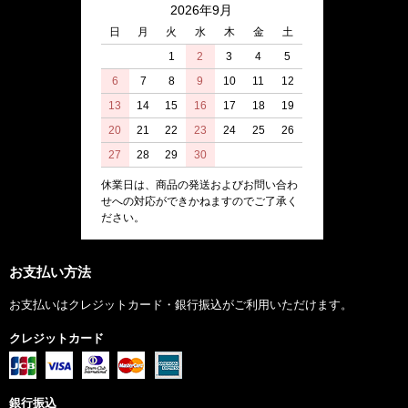
2026年9月
日
月
火
水
木
金
土
1
2
3
4
5
6
7
8
9
10
11
12
13
14
15
16
17
18
19
20
21
22
23
24
25
26
27
28
29
30
休業日は、商品の発送およびお問い合わ
せへの対応ができかねますのでご了承く
ださい。
お支払い方法
お支払いはクレジットカード・銀行振込がご利用いただけます。
クレジットカード
銀行振込