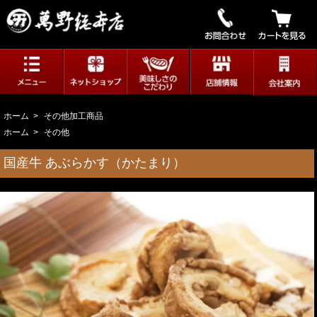
ホーム
>
その他加工商品
ホーム
>
その他
国産牛 あぶらかす（かたまり）