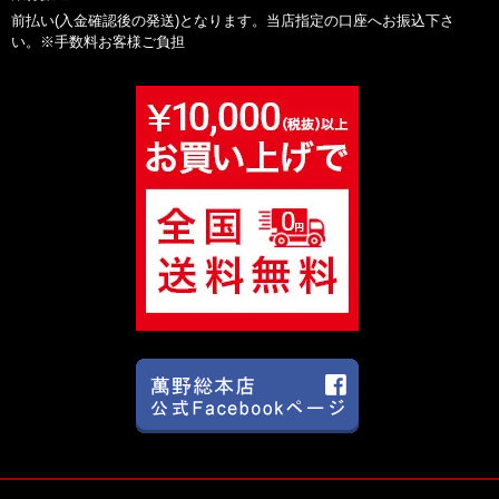
前払い(入金確認後の発送)となります。当店指定の口座へお振込下さ
い。※手数料お客様ご負担