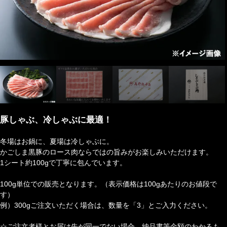
豚しゃぶ、冷しゃぶに最適！
冬場はお鍋に、夏場は冷しゃぶに。
かごしま黒豚のロース肉ならではの旨みがお楽しみいただけます。
1シート約100gで丁寧に包んでいます。
100g単位での販売となります。（表示価格は100gあたりのお値段で
す）
例）300gご注文いただく場合は、数量を「3」とご入力ください。
☆ご注文者様とお届け先が同一でない場合、納品書等金額のわかるも