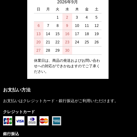
2026年9月
日
月
火
水
木
金
土
1
2
3
4
5
6
7
8
9
10
11
12
13
14
15
16
17
18
19
20
21
22
23
24
25
26
27
28
29
30
休業日は、商品の発送およびお問い合わ
せへの対応ができかねますのでご了承く
ださい。
お支払い方法
お支払いはクレジットカード・銀行振込がご利用いただけます。
クレジットカード
銀行振込